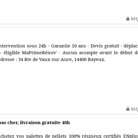
htt
ntervention sous 24h · Garantie 10 ans - Devis gratuit · déplac
 éligible MaPrimeRénov' - Aucun acompte avant le début d
dresse : 34 Rte de Vaux-sur-Aure, 14400 Bayeux.
htt
pas cher, livraison gratuite 48h
chetez vos palettes de pellets 100% résineux certifiés ENplu