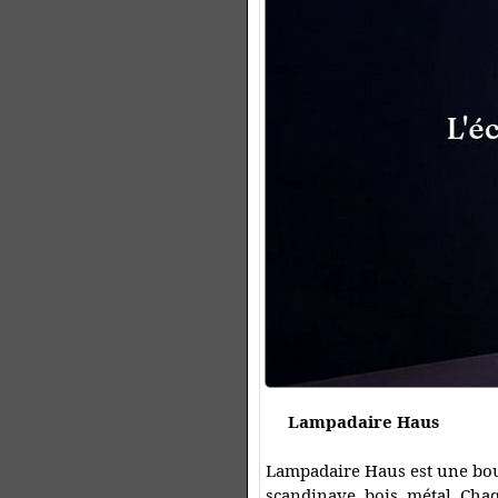
Lampadaire Haus
Lampadaire Haus est une bout
scandinave, bois, métal. Cha