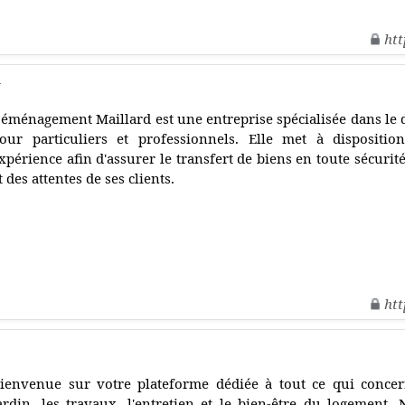
htt
d
éménagement Maillard est une entreprise spécialisée dans l
our particuliers et professionnels. Elle met à dispositio
xpérience afin d'assurer le transfert de biens en toute sécurité
t des attentes de ses clients.
htt
ienvenue sur votre plateforme dédiée à tout ce qui concern
ardin, les travaux, l'entretien et le bien-être du logement.