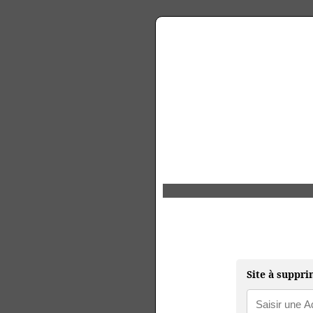
Site à suppri