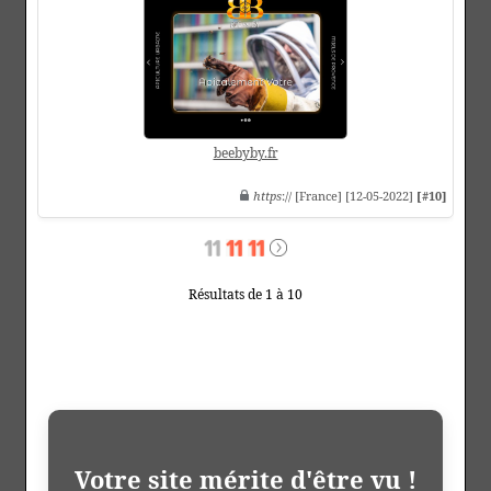
beebyby.fr
https
:// [France] [12-05-2022]
[#10]
Résultats de 1 à 10
Votre site mérite d'être vu !