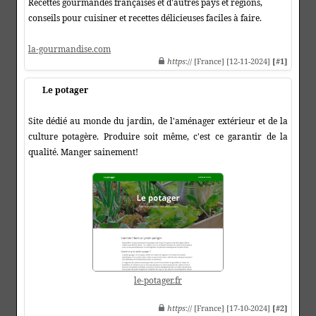
Recettes gourmandes françaises et d'autres pays et régions,
conseils pour cuisiner et recettes délicieuses faciles à faire.
la-gourmandise.com
https
:// [France] [12-11-2024]
[#1]
Le potager
Site dédié au monde du jardin, de l'aménager extérieur et de la
culture potagère. Produire soit même, c'est ce garantir de la
qualité. Manger sainement!
le-potager.fr
https
:// [France] [17-10-2024]
[#2]