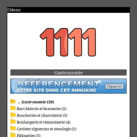
Menu
Gastronomie
.. Gastronomie
(30)
Bars bistrots et brasseries (5)
Boucheries et charcuterie (3)
Boulangerie et viennoiserie (4)
Cavistes vignerons et oenologie (5)
Pâtisseries (3)