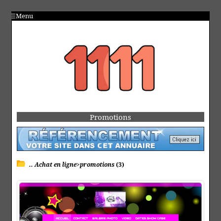
Menu
Promotions
.. Achat en ligne>promotions
(3)