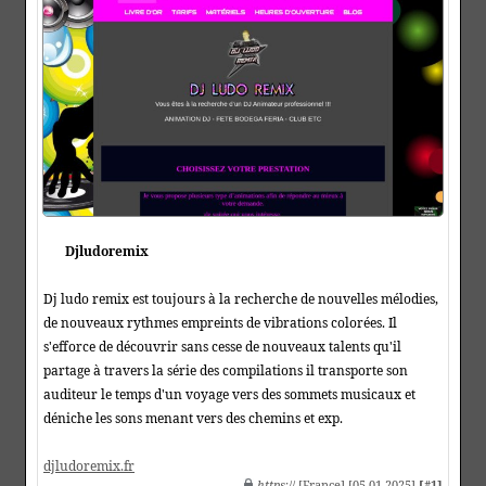
Djludoremix
Dj ludo remix est toujours à la recherche de nouvelles mélodies,
de nouveaux rythmes empreints de vibrations colorées. Il
s'efforce de découvrir sans cesse de nouveaux talents qu'il
partage à travers la série des compilations il transporte son
auditeur le temps d'un voyage vers des sommets musicaux et
déniche les sons menant vers des chemins et exp.
djludoremix.fr
https
:// [France] [05-01-2025]
[#1]