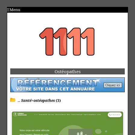
Menu
Ostéopathes
.. Santé>ostéopathes
(3)