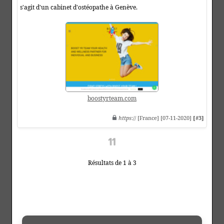
s'agit d'un cabinet d'ostéopathe à Genève.
boostyrteam.com
https
:// [France] [07-11-2020]
[#3]
Résultats de 1 à 3