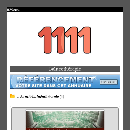
Menu
Balnéothérapie
.. Santé>balnéothérapie
(1)