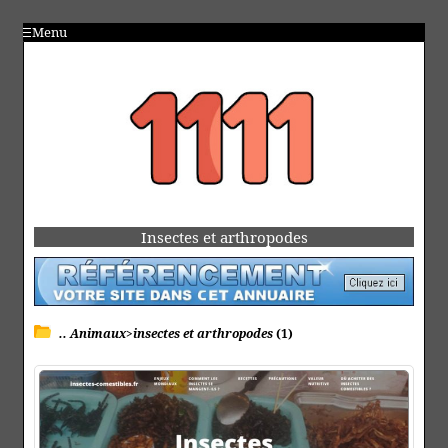
Menu
Insectes et arthropodes
.. Animaux>insectes et arthropodes
(1)