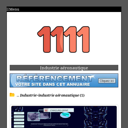
Menu
Industrie aéronautique
.. Industrie>industrie aéronautique
(1)