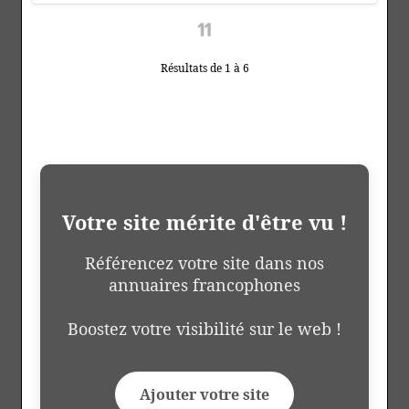
Résultats de 1 à 6
Votre site mérite d'être vu !
Référencez votre site dans nos
annuaires francophones
Boostez votre visibilité sur le web !
Ajouter votre site