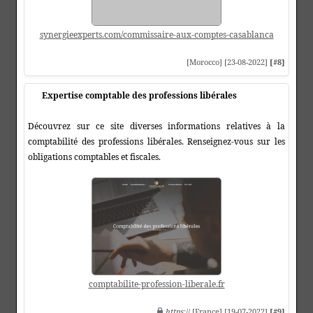
synergieexperts.com/commissaire-aux-comptes-casablanca
[Morocco] [23-08-2022]
[#8]
Expertise comptable des professions libérales
Découvrez sur ce site diverses informations relatives à la
comptabilité des professions libérales. Renseignez-vous sur les
obligations comptables et fiscales.
comptabilite-profession-liberale.fr
https
:// [France] [19-07-2022]
[#9]