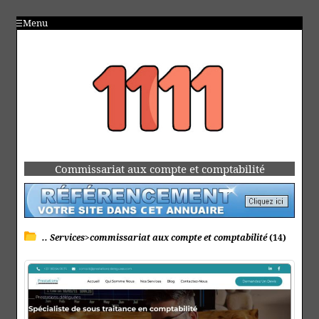
Menu
Commissariat aux compte et comptabilité
.. Services>commissariat aux compte et comptabilité
(14)