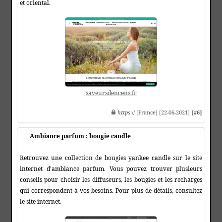
et oriental.
saveursdencens.fr
https
:// [France] [22-06-2021]
[#6]
Ambiance parfum : bougie candle
Retrouvez une collection de bougies yankee candle sur le site
internet d'ambiance parfum. Vous pouvez trouver plusieurs
conseils pour choisir les diffuseurs, les bougies et les recharges
qui correspondent à vos besoins. Pour plus de détails, consultez
le site internet.