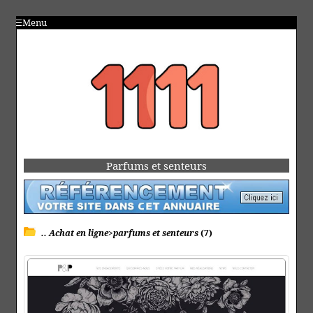
Menu
Parfums et senteurs
.. Achat en ligne>parfums et senteurs
(7)