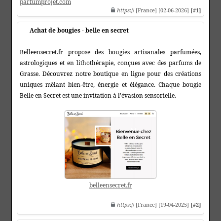
parfumprojet.com
https
:// [France] [02-06-2026]
[#1]
Achat de bougies - belle en secret
Belleensecret.fr propose des bougies artisanales parfumées,
astrologiques et en lithothérapie, conçues avec des parfums de
Grasse. Découvrez notre boutique en ligne pour des créations
uniques mêlant bien-être, énergie et élégance. Chaque bougie
Belle en Secret est une invitation à l'évasion sensorielle.
belleensecret.fr
https
:// [France] [19-04-2025]
[#2]