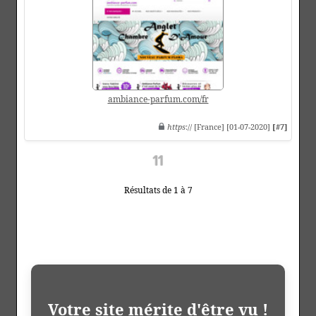
ambiance-parfum.com/fr
https
:// [France] [01-07-2020]
[#7]
Résultats de 1 à 7
Votre site mérite d'être vu !