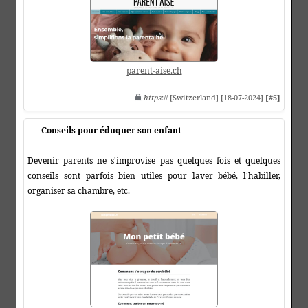
parent-aise.ch
https
:// [Switzerland] [18-07-2024]
[#5]
Conseils pour éduquer son enfant
Devenir parents ne s'improvise pas quelques fois et quelques
conseils sont parfois bien utiles pour laver bébé, l'habiller,
organiser sa chambre, etc.