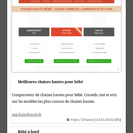
Meilleures chaises hautes pour bébé
Comparateur de chaises hautes pour bébé. Conseils, test et avis
sur les modèles les plus connus de chaises hautes.
machaisehaute.fr
https
:// [France] [14-02-2025]
[#1]
Bébé à bord