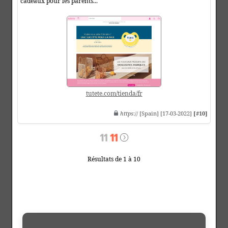
cadeaux pour les parents...
tutete.com/tienda/fr
https
:// [Spain] [17-03-2022]
[#10]
Résultats de 1 à 10