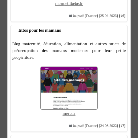
monpetitbebe.fr
https
:// [France] [25-04-2023]
[#6]
Infos pour les mamans
Blog maternité, éducation, alimentation et autres sujets de
préoccupation des mamans modernes pour leur petite
progéniture.
mere.fr
https
:// [France] [24-08-2022]
[#7]