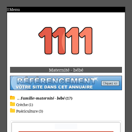
Menu
Maternité - bébé
.. Famille>maternité - bébé
(17)
Crèche (1)
Puériculture (3)