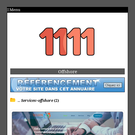
Menu
Offshore
.. Services>offshore
(2)