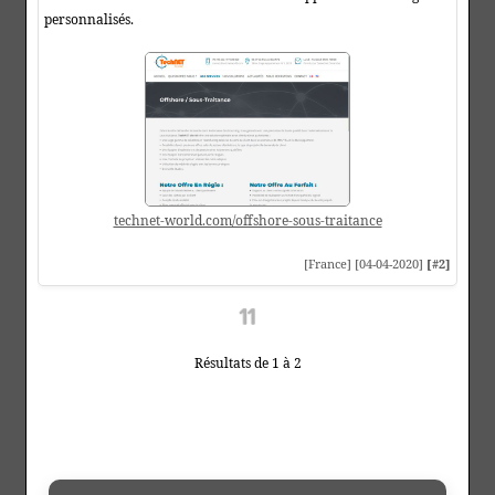
personnalisés.
technet-world.com/offshore-sous-traitance
[France] [04-04-2020]
[#2]
Résultats de 1 à 2