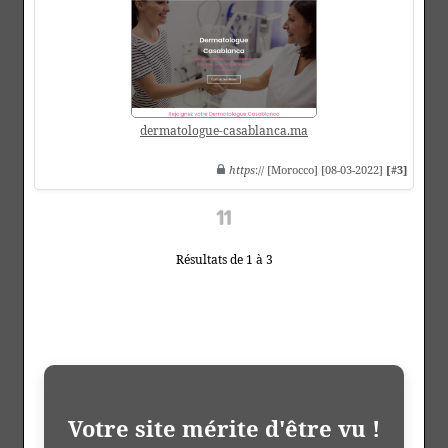
dermatologue-casablanca.ma
https
:// [Morocco] [08-03-2022]
[#3]
Résultats de 1 à 3
Votre site mérite d'être vu !