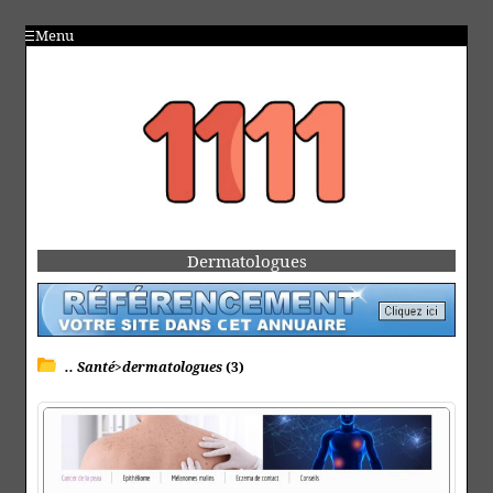
Menu
Dermatologues
.. Santé>dermatologues
(3)