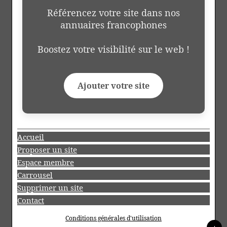
Référencez votre site dans nos
annuaires francophones
Boostez votre visibilité sur le web !
Ajouter votre site
Accueil
Proposer un site
Espace membre
Carrousel
Supprimer un site
Contact
Conditions générales d'utilisation