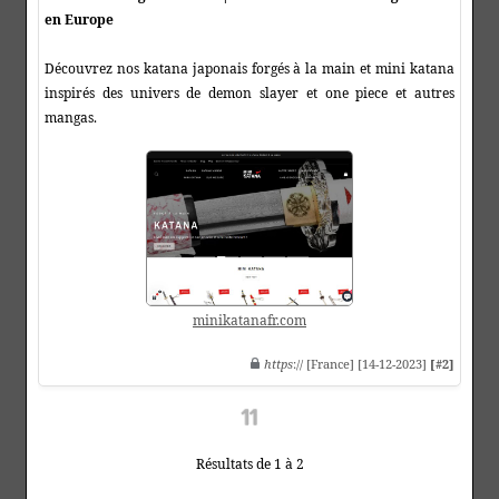
en Europe
Découvrez nos katana japonais forgés à la main et mini katana
inspirés des univers de demon slayer et one piece et autres
mangas.
minikatanafr.com
https
:// [France] [14-12-2023]
[#2]
Résultats de 1 à 2