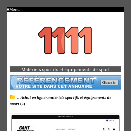
Menu
Matériels sportifs et équipements de sport
.. Achat en ligne>matériels sportifs et équipements de
sport
(2)