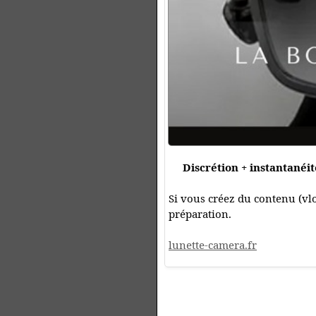
Discrétion + instantanéit
Si vous créez du contenu (vlo
préparation.
lunette-camera.fr