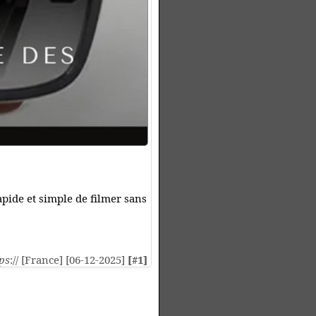
apide et simple de filmer sans
ps
:// [France] [06-12-2025]
[#1]