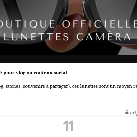
é pour vlog ou contenu social
g, stories, souvenirs à partager), ces lunettes sont un moyen r
htt