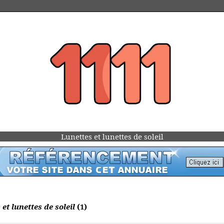
Lunettes et lunettes de soleil
 et lunettes de soleil
(1)