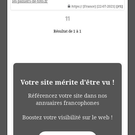
les-paniers-de-toto.fr
https
:// [France] [22-07-2021]
[#1]
Résultat de 1 à 1
Votre site mérite d'être vu !
Référencez votre site dans nos
annuaires francophones
Boostez votre visibilité sur le web !