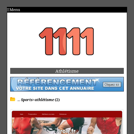
Menu
Athlétisme
.. Sports>athlétisme
(2)