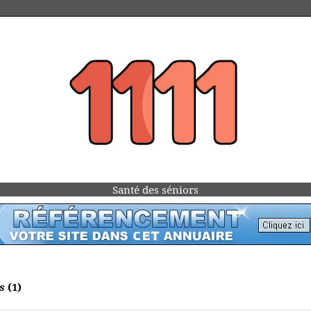
Santé des séniors
s
(1)