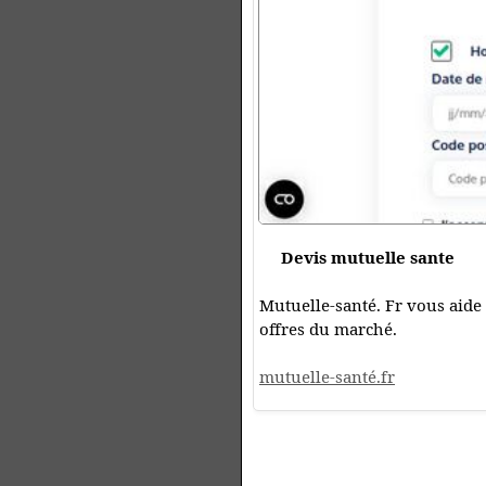
Devis mutuelle sante
Mutuelle-santé. Fr vous aide
offres du marché.
mutuelle-santé.fr