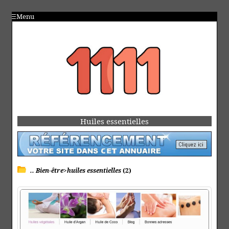
Menu
Huiles essentielles
.. Bien-être>huiles essentielles
(2)