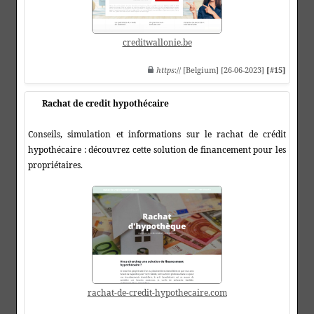
creditwallonie.be
https
:// [Belgium] [26-06-2023]
[#15]
Rachat de credit hypothécaire
Conseils, simulation et informations sur le rachat de crédit
hypothécaire : découvrez cette solution de financement pour les
propriétaires.
rachat-de-credit-hypothecaire.com