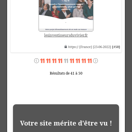
lesinvestisseursduvivier.fr
https
:// [France] [23-06-2022]
[#50]
Résultats de 41 à 50
Votre site mérite d'être vu !