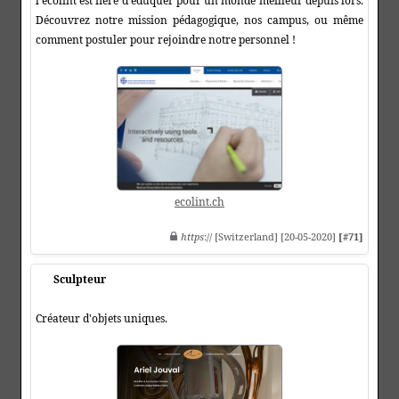
l'ecolint est fière d'éduquer pour un monde meilleur depuis lors.
Découvrez notre mission pédagogique, nos campus, ou même
comment postuler pour rejoindre notre personnel !
ecolint.ch
https
:// [Switzerland] [20-05-2020]
[#71]
Sculpteur
Créateur d'objets uniques.