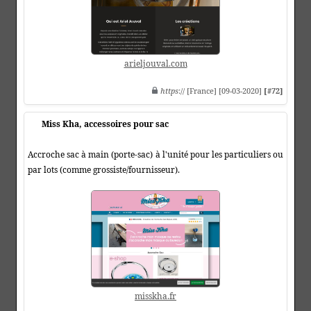
arieljouval.com
https
:// [France] [09-03-2020]
[#72]
Miss Kha, accessoires pour sac
Accroche sac à main (porte-sac) à l'unité pour les particuliers ou
par lots (comme grossiste/fournisseur).
misskha.fr