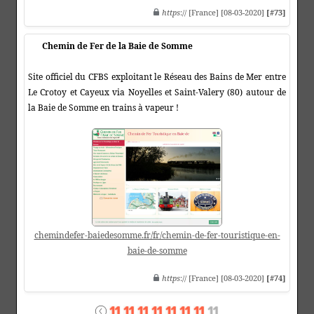
https
:// [France] [08-03-2020]
[#73]
Chemin de Fer de la Baie de Somme
Site officiel du CFBS exploitant le Réseau des Bains de Mer entre
Le Crotoy et Cayeux via Noyelles et Saint-Valery (80) autour de
la Baie de Somme en trains à vapeur !
chemindefer-baiedesomme.fr/fr/chemin-de-fer-touristique-en-
baie-de-somme
https
:// [France] [08-03-2020]
[#74]