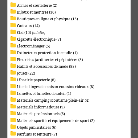
Armes et coutellerie (2)
Bijoux et montres (30)
Boutiques en ligne et physique (15)
Cadeaux (14)
Cbd (15)
[adulte]
Cigarette électronique (7)
Electroménager (5)
Extincteurs protection incendie (1)
Fleuristes jardineries et pépinières (8)
Habits et accessoires de mode (88)
Jouets (22)
Librairie papeterie (8)
Literie linges de maison coussins rideaux (8)
Lunettes et lunettes de soleil (1)
Matériels camping scoutisme plein-air (4)
Matériels informatiques (9)
Matériels professionnels (6)
Matériels sportifs et équipements de sport (2)
Objets publicitaires (6)
Parfums et senteurs (7)