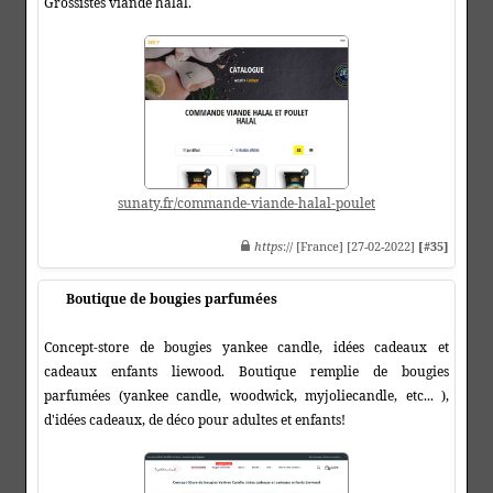
Grossistes viande halal.
sunaty.fr/commande-viande-halal-poulet
https
:// [France] [27-02-2022]
[#35]
Boutique de bougies parfumées
Concept-store de bougies yankee candle, idées cadeaux et
cadeaux enfants liewood. Boutique remplie de bougies
parfumées (yankee candle, woodwick, myjoliecandle, etc... ),
d'idées cadeaux, de déco pour adultes et enfants!