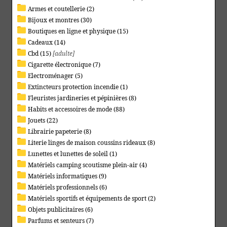
Armes et coutellerie (2)
Bijoux et montres (30)
Boutiques en ligne et physique (15)
Cadeaux (14)
Cbd (15)
[adulte]
Cigarette électronique (7)
Electroménager (5)
Extincteurs protection incendie (1)
Fleuristes jardineries et pépinières (8)
Habits et accessoires de mode (88)
Jouets (22)
Librairie papeterie (8)
Literie linges de maison coussins rideaux (8)
Lunettes et lunettes de soleil (1)
Matériels camping scoutisme plein-air (4)
Matériels informatiques (9)
Matériels professionnels (6)
Matériels sportifs et équipements de sport (2)
Objets publicitaires (6)
Parfums et senteurs (7)