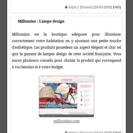
https
:// [France] [20-03-2020]
[#63]
Millumine : Lampe design
Millumine est la boutique adéquate pour illuminer
correctement votre habitation en y ajoutant une petite touche
d'esthétique. Les produits possèdent un aspect élégant et chic tel
que la gamme de lampes design de cette société française. Vous
aurez plusieurs conseils pour choisir le produit qui correspond
à vos besoins et à votre budget.
millumine.com
https
:// [France] [19-03-2020]
[#64]